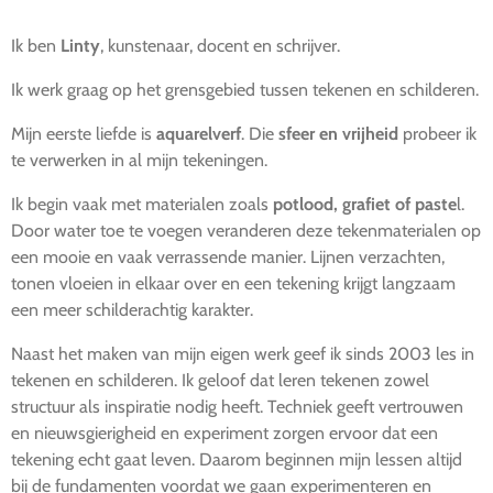
Ik ben
Linty
, kunstenaar, docent en schrijver.
Ik werk graag op het grensgebied tussen tekenen en schilderen.
Mijn eerste liefde is
aquarelverf
. Die
sfeer en vrijheid
probeer ik
te verwerken in al mijn tekeningen.
Ik begin vaak met materialen zoals
potlood, grafiet of paste
l.
Door water toe te voegen veranderen deze tekenmaterialen op
een mooie en vaak verrassende manier. Lijnen verzachten,
tonen vloeien in elkaar over en een tekening krijgt langzaam
een meer schilderachtig karakter.
Naast het maken van mijn eigen werk geef ik sinds 2003 les in
tekenen en schilderen. Ik geloof dat leren tekenen zowel
structuur als inspiratie nodig heeft. Techniek geeft vertrouwen
en nieuwsgierigheid en experiment zorgen ervoor dat een
tekening echt gaat leven. Daarom beginnen mijn lessen altijd
bij de fundamenten voordat we gaan experimenteren en