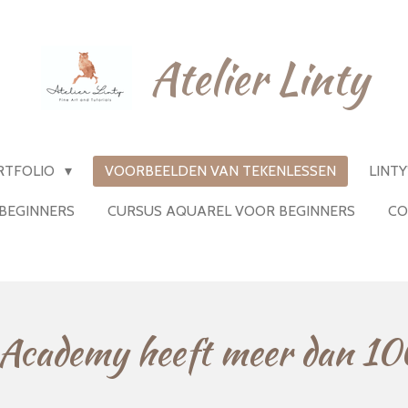
Atelier Linty
RTFOLIO
VOORBEELDEN VAN TEKENLESSEN
LINT
BEGINNERS
CURSUS AQUAREL VOOR BEGINNERS
CO
s Academy heeft meer dan 100