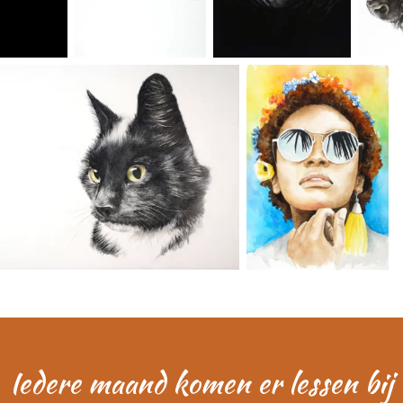
Iedere maand komen er lessen bij