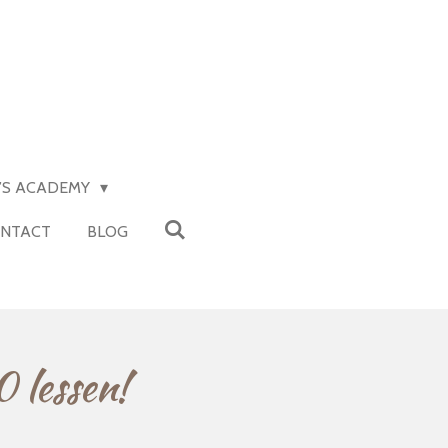
Y’S ACADEMY
NTACT
BLOG
 lessen!