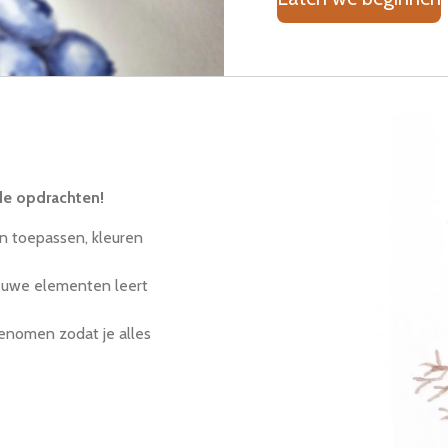
de opdrachten!
en toepassen, kleuren
euwe elementen leert
enomen zodat je alles