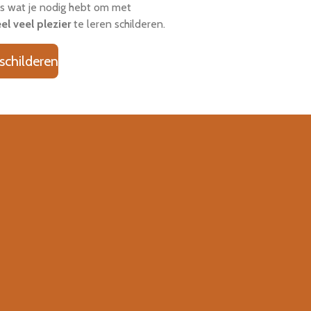
es wat je nodig hebt om met
el veel plezier
te leren schilderen.
 schilderen