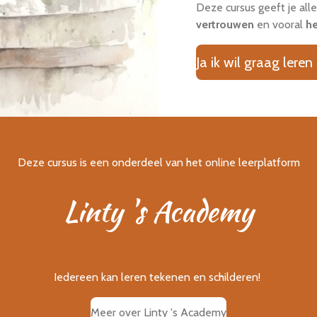
Deze cursus geeft je all
vertrouwen
en vooral
he
Ja ik wil graag leren
Deze cursus is een onderdeel van het online leerplatform
Linty 's Academy
Iedereen kan leren tekenen en schilderen!
Meer over Linty 's Academy