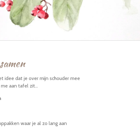
 samen
t idee dat je over mijn schouder mee
 me aan tafel zit...
n
oppakken waar je al zo lang aan