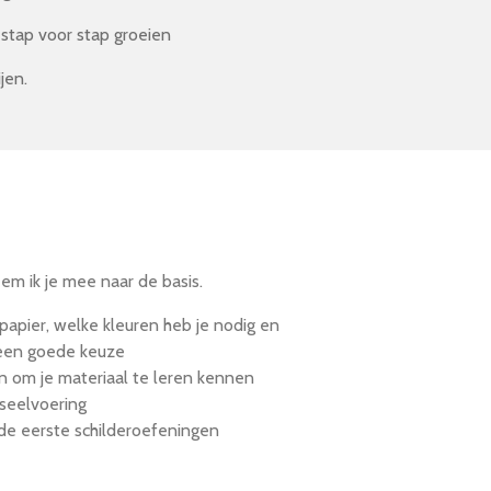
e stap voor stap groeien
jen.
em ik je mee naar de basis.
e papier, welke kleuren heb je nodig en
 een goede keuze
n om je materiaal te leren kennen
seelvoering
 de eerste schilderoefeningen