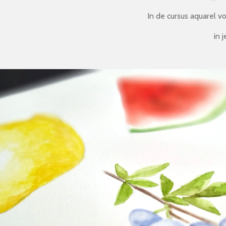
In de cursus aquarel v
in 