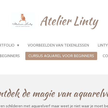
Atelier Linty
RTFOLIO
VOORBEELDEN VAN TEKENLESSEN
LINT
BEGINNERS
CURSUS AQUAREL VOOR BEGINNERS
CO
tdek de magie van aquarelv
leren schilderen met aquarelverf maar weet je niet waar je moet 