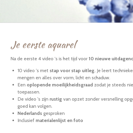
Je eerste aquarel
Na de eerste 4 video 's is het tijd voor
10 nieuwe uitdagen
10 video 's met
stap voor stap uitleg.
Je leert techniek
mengen en alles over vorm, licht en schaduw.
Een
oplopende moeilijkheidsgraad
zodat je steeds ni
toepassen.
De video 's zijn
rustig
van opzet zonder versnelling opg
goed kan volgen.
Nederlands
gesproken
Inclusief
materialenlijst en foto