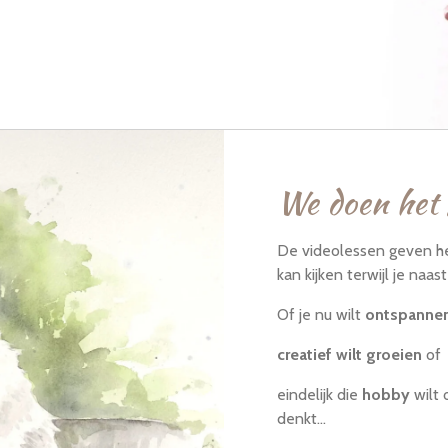
We doen het
De videolessen geven he
kan kijken terwijl je naast
Of je nu wilt
ontspanne
creatief wilt groeien
of
eindelijk die
hobby
wilt 
denkt...